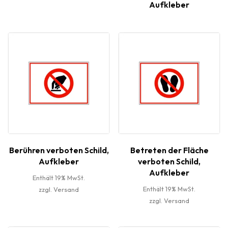
Aufkleber
Berühren verboten Schild,
Betreten der Fläche
Aufkleber
verboten Schild,
Aufkleber
Enthält 19% MwSt.
Enthält 19% MwSt.
zzgl.
Versand
zzgl.
Versand