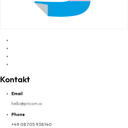
Kontakt
Email
hello@pricom.io
Phone
+49 08705 938140