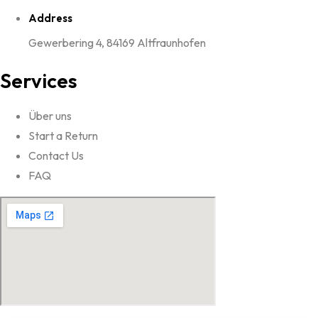
Address
Gewerbering 4, 84169 Altfraunhofen
Services
Über uns
Start a Return
Contact Us
FAQ