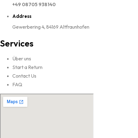
+49 08705 938140
Address
Gewerbering 4, 84169 Altfraunhofen
Services
Über uns
Start a Return
Contact Us
FAQ