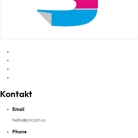
Kontakt
Email
hello@pricom.io
Phone