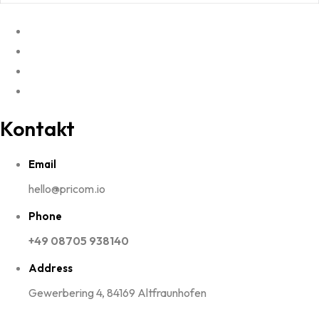
Kontakt
Email
hello@pricom.io
Phone
+49 08705 938140
Address
Gewerbering 4, 84169 Altfraunhofen