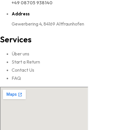
+49 08705 938140
Address
Gewerbering 4, 84169 Altfraunhofen
Services
Über uns
Start a Return
Contact Us
FAQ