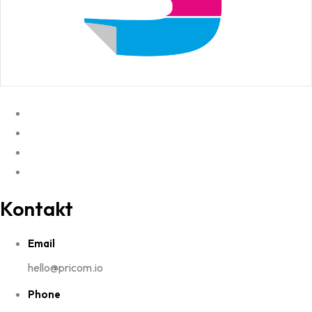
Kontakt
Email
hello@pricom.io
Phone